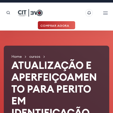
COMPRAR AGORA
Home
cursos
ATUALIZAÇÃO E
APERFEIÇOAMEN
TO PARA PERITO
EM
IDENTIFICAÇÃO